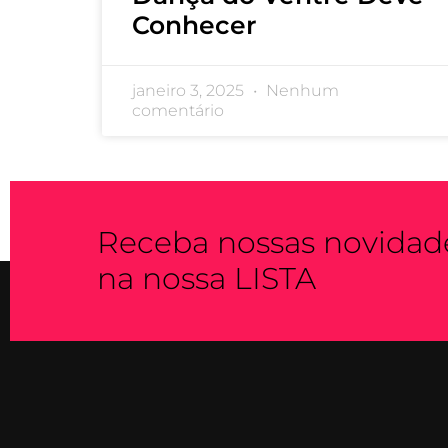
Conhecer
janeiro 3, 2025
Nenhum
comentário
Receba nossas novidade
na nossa LISTA