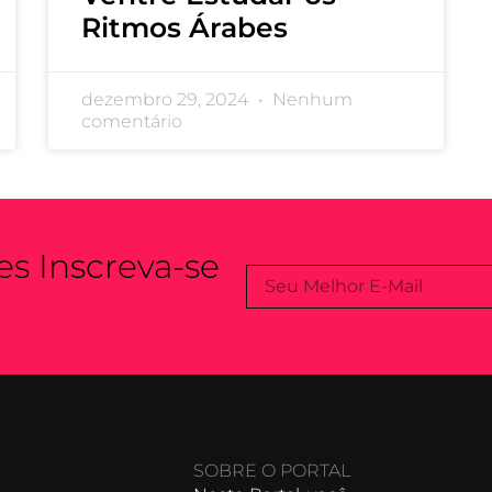
Ritmos Árabes
dezembro 29, 2024
Nenhum
comentário
s Inscreva-se
SOBRE O PORTAL