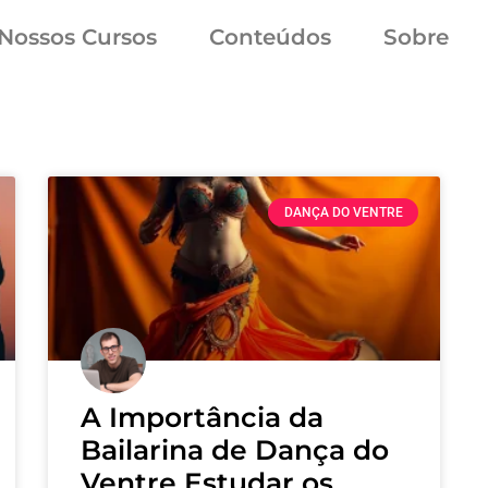
Nossos Cursos
Conteúdos
Sobre
DANÇA DO VENTRE
A Importância da
Bailarina de Dança do
Ventre Estudar os