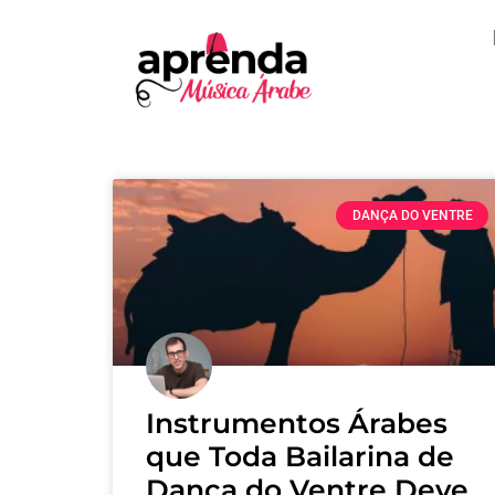
DANÇA DO VENTRE
Instrumentos Árabes
que Toda Bailarina de
Dança do Ventre Deve