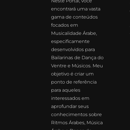
Neste Portal, você
encontrará uma vasta
gama de conteúdos
focados em
Musicalidade Árabe,
especificamente
desenvolvidos para
Bailarinas de Dança do
Ventre e Músicos. Meu
objetivo é criar um
ponto de referência
para aqueles
interessados em
aprofundar seus
conhecimentos sobre
Ritmos Árabes, Música