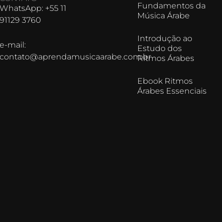
Fundamentos da
WhatsApp: +55 11
Música Árabe
91129 3760
Introdução ao
e-mail:
Estudo dos
contato@aprendamusicaarabe.com.br
Ritmos Árabes
Ebook Ritmos
Árabes Essenciais