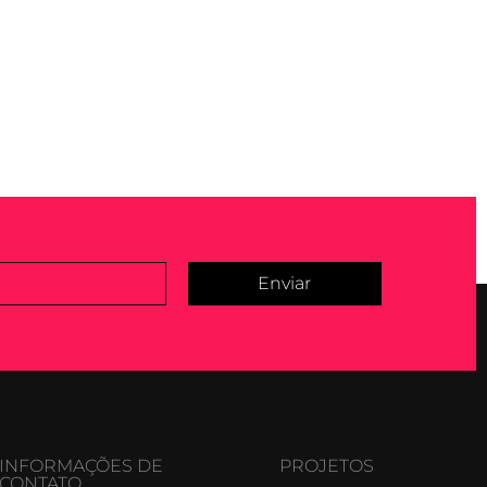
Enviar
INFORMAÇÕES DE
PROJETOS
CONTATO