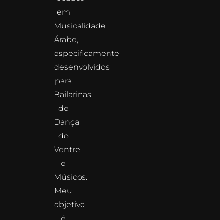
em
Musicalidade
Árabe,
especificamente
desenvolvidos
para
Bailarinas
de
Dança
do
Ventre
e
Músicos.
Meu
objetivo
é