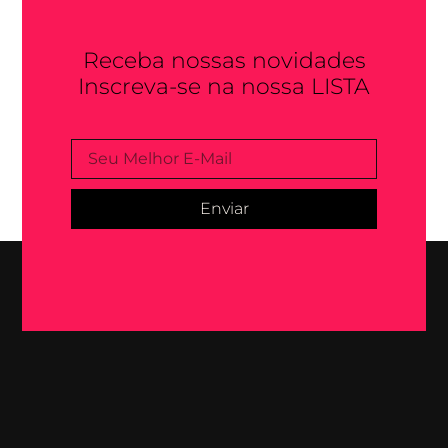
Receba nossas novidades
Inscreva-se na nossa LISTA
Enviar