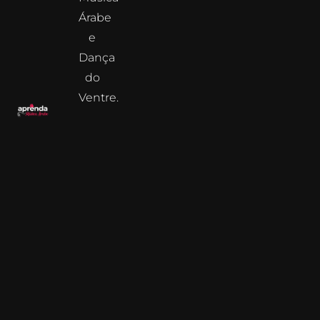
Árabe
e
Dança
do
Ventre.