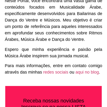
Neste Portal, você encontrará uma vasta gama de
conteúdos focados em Musicalidade Árabe,
especificamente desenvolvidos para Bailarinas de
Dança do Ventre e Músicos. Meu objetivo é criar
um ponto de referência para aqueles interessados
em aprofundar seus conhecimentos sobre Ritmos
Árabes, Música Árabe e Dança do Ventre.
Espero que minha experiência e paixão pela
Música Árabe inspirem sua jornada musical.
Para mais informações, entre em contato comigo
através das minhas
redes sociais
ou
aqui no blog
.
Receba nossas novidades
Inscreva-se na nossa LISTA